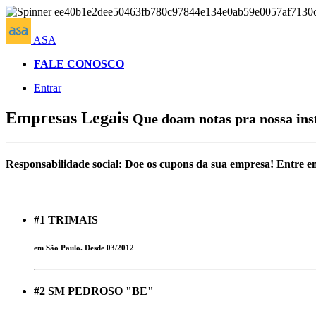
ASA
FALE CONOSCO
Entrar
Empresas Legais
Que doam notas pra nossa inst
Responsabilidade social: Doe os cupons da sua empresa! Entre e
#1
TRIMAIS
em São Paulo. Desde 03/2012
#2
SM PEDROSO "BE"