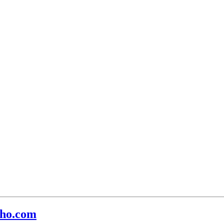
eho.com