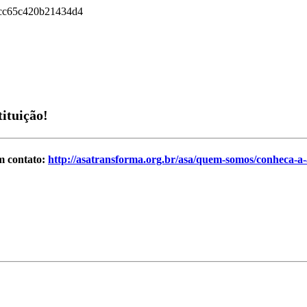
ituição!
m contato:
http://asatransforma.org.br/asa/quem-somos/conheca-a-