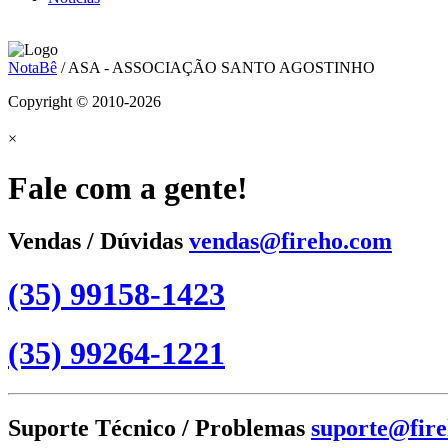
NotaBê
/ ASA - ASSOCIAÇÃO SANTO AGOSTINHO
Copyright © 2010-2026
×
Fale com a gente!
Vendas / Dúvidas
vendas@fireho.com
(35) 99158-1423
(35) 99264-1221
Suporte Técnico / Problemas
suporte@fir